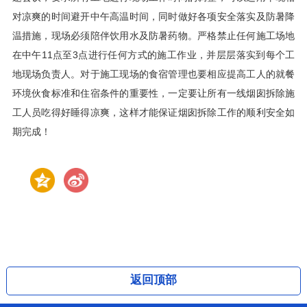
对凉爽的时间避开中午高温时间，同时做好各项安全落实及防暑降
温措施，现场必须陪伴饮用水及防暑药物。严格禁止任何施工场地
在中午11点至3点进行任何方式的施工作业，并层层落实到每个工
地现场负责人。对于施工现场的食宿管理也要相应提高工人的就餐
环境伙食标准和住宿条件的重要性，一定要让所有一线烟囱拆除施
工人员吃得好睡得凉爽，这样才能保证烟囱拆除工作的顺利安全如
期完成！
下一篇
返回顶部