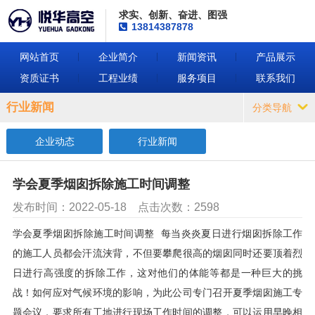
求实、创新、奋进、图强
13814387878
网站首页
企业简介
新闻资讯
产品展示
资质证书
工程业绩
服务项目
联系我们
行业新闻
分类导航
企业动态
行业新闻
学会夏季烟囱拆除施工时间调整
发布时间：2022-05-18
点击次数：2598
学会夏季烟囱拆除施工时间调整 每当炎炎夏日进行烟囱拆除工作
的施工人员都会汗流浃背，不但要攀爬很高的烟囱同时还要顶着烈
日进行高强度的拆除工作，这对他们的体能等都是一种巨大的挑
战！如何应对气候环境的影响，为此公司专门召开夏季烟囱施工专
题会议，要求所有工地进行现场工作时间的调整，可以运用早晚相